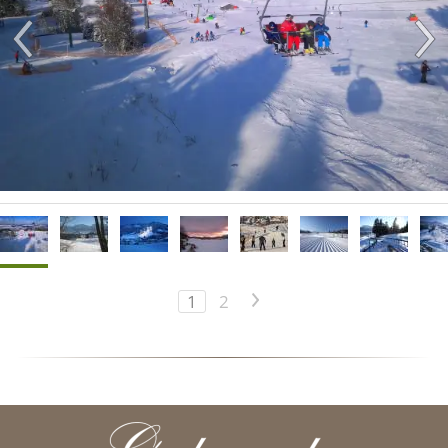
1
2
>