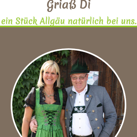
Griaß Di
ein Stück Allgäu natürlich bei uns.