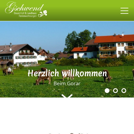
Bauernhof
Landhaus
Wohnen
Herzlich willkommen
Beim Gorar
allgäuweit
Impressionen
Kontakt